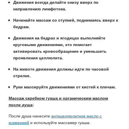
Движения всегда делайте снизу вверх по
направлению лимфотока.
Начинайте массаж со ступней, поднимаясь вверх к
бедрам.
Движения на бедрах и ягодицах выполняйте
круговыми движениями, это помогает
активировать кровообращение и уменьшить
проявления целлюлита.
На животе движения должны идти по часовой
стрелке.
Руки массируйте движениями от кистей к плечам.
Массаж скребком гуаша и органическим маслом
после душа
:
После душа нанесите
антицеллюлитное масло с
ксименией
и используйте массажер гуаша: