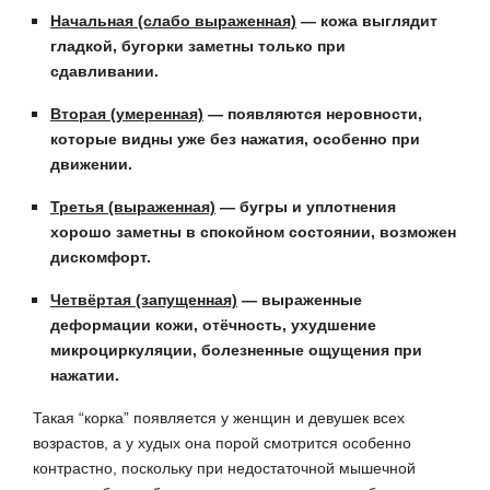
Начальная (слабо выраженная)
— кожа выглядит
гладкой, бугорки заметны только при
сдавливании.
Вторая (умеренная)
— появляются неровности,
которые видны уже без нажатия, особенно при
движении.
Третья (выраженная)
— бугры и уплотнения
хорошо заметны в спокойном состоянии, возможен
дискомфорт.
Четвёртая (запущенная)
— выраженные
деформации кожи, отёчность, ухудшение
микроциркуляции, болезненные ощущения при
нажатии.
Такая “корка” появляется у женщин и девушек всех
возрастов, а у худых она порой смотрится особенно
контрастно, поскольку при недостаточной мышечной