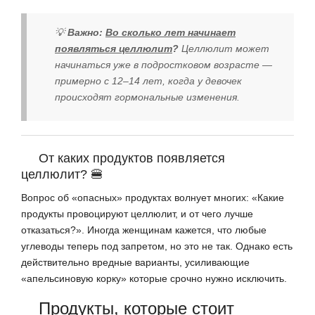
💡
Важно:
Во сколько лет начинает
появляться целлюлит
?
Целлюлит может
начинаться уже в подростковом возрасте —
примерно с 12–14 лет, когда у девочек
происходят гормональные изменения.
От каких продуктов появляется
целлюлит? 🍔
Вопрос об «опасных» продуктах волнует многих: «Какие
продукты провоцируют целлюлит, и от чего лучше
отказаться?». Иногда женщинам кажется, что любые
углеводы теперь под запретом, но это не так. Однако есть
действительно вредные варианты, усиливающие
«апельсиновую корку» которые срочно нужно исключить.
Продукты, которые стоит