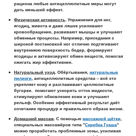
рациона любые антицеллюлитные меры могут
дать меньший эффект.
Физическая активность
. Упражнения для ног,
ягодиц, живота и даже ляшек усиливают
кровообращение, развивают мышцы и улучшают
обменные процессы. Например, приседания с
широкой постановкой ног отлично подтягивают
внутреннюю поверхность бедер, формируют
ягодицы и активизируют обмен веществ, помогая
сжигать жир эффективнее.
Натуральный уход
. Обёртывания,
натуральные
пилинги
, антицеллюлитные средства – всё это
укрепляет кожу и разглаживает целлюлитные
бугорки. помогают ускорить отток жидкости,
стимулируют обновление кожи и улучшают
рельеф. Особенно эффективный результат даёт
сочетание процедур и правильного образа жизни.
Домашний массаж
. С помощью
массажной щётки
,
специальных массажёров типа "
Скребка Гуаша
"
можно проработать проблемные зоны, усиливая