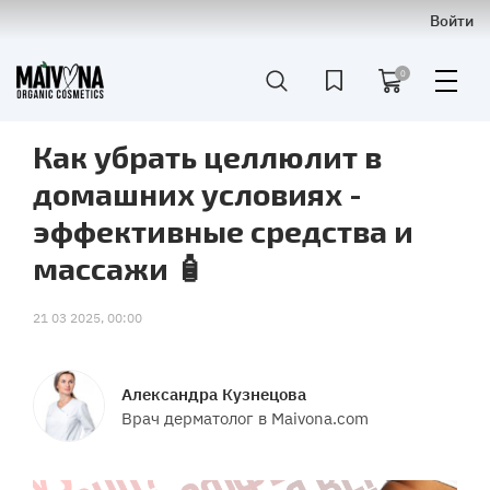
Войти
0
Как убрать целлюлит в
домашних условиях -
эффективные средства и
массажи 🧴
21 03 2025, 00:00
Александра Кузнецова
Врач дерматолог в Maivona.com