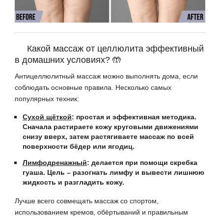
Какой массаж от целлюлита эффективный
в домашних условиях? 🤲
Антицеллюлитный массаж можно выполнять дома, если
соблюдать основные правила. Несколько самых
популярных техник:
Сухой щёткой
: простая и эффективная методика.
Сначала растираете кожу круговыми движениями
снизу вверх, затем растягиваете массаж по всей
поверхности бёдер или ягодиц.
Лимфодренажный
: делается при помощи скребка
гуаша. Цель – разогнать лимфу и вывести лишнюю
жидкость и разгладить кожу.
Лучше всего совмещать массаж со спортом,
использованием кремов, обёртываний и правильным