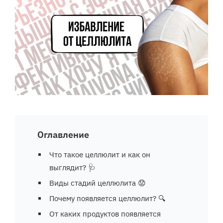
Оглавление
Что такое целлюлит и как он
выглядит? 🩺
Виды стадий целлюлита 😟
Почему появляется целлюлит? 🔍
От каких продуктов появляется