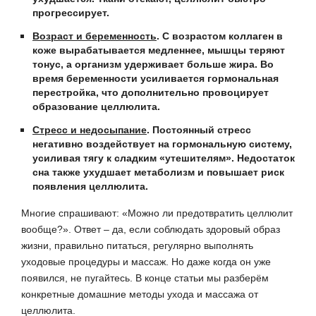
прогрессирует.
Возраст и беременность
.
С возрастом коллаген в
коже вырабатывается медленнее, мышцы теряют
тонус, а организм удерживает больше жира. Во
время беременности усиливается гормональная
перестройка, что дополнительно провоцирует
образование целлюлита.
Стресс и недосыпание
.
Постоянный стресс
негативно воздействует на гормональную систему,
усиливая тягу к сладким «утешителям». Недостаток
сна также ухудшает метаболизм и повышает риск
появления целлюлита.
Многие спрашивают: «Можно ли предотвратить целлюлит
вообще?». Ответ – да, если соблюдать здоровый образ
жизни, правильно питаться, регулярно выполнять
уходовые процедуры и массаж. Но даже когда он уже
появился, не пугайтесь. В конце статьи мы разберём
конкретные домашние методы ухода и массажа от
целлюлита.