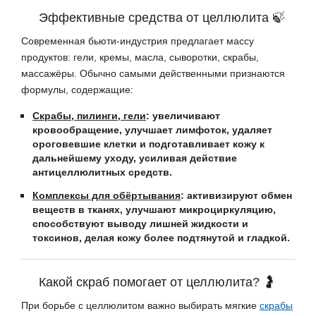
Эффективные средства от целлюлита 🍃
Современная бьюти-индустрия предлагает массу
продуктов: гели, кремы, масла, сыворотки, скрабы,
массажёры. Обычно самыми действенными признаются
формулы, содержащие:
Скрабы, пилинги, гели
: увеличивают
кровообращение, улучшает лимфоток, удаляет
ороговевшие клетки и подготавливает кожу к
дальнейшему уходу, усиливая действие
антицеллюлитных средств.
Комплексы для обёртывания
: активизируют обмен
веществ в тканях, улучшают микроциркуляцию,
способствуют выводу лишней жидкости и
токсинов, делая кожу более подтянутой и гладкой.
Какой скраб помогает от целлюлита? 🤰
При борьбе с целлюлитом важно выбирать мягкие
скрабы