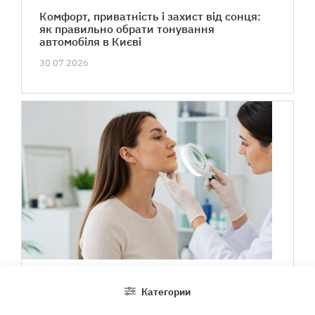
Комфорт, приватність і захист від сонця:
як правильно обрати тонування
автомобіля в Києві
30 07 2026
Категории
Коли варто звернутися до дерматолога:
симптоми, які не слід ігнорувати