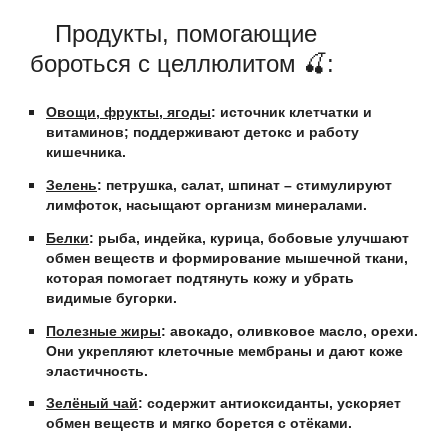
Продукты, помогающие
бороться с целлюлитом 🍒:
Овощи, фрукты, ягоды
: источник клетчатки и
витаминов; поддерживают детокс и работу
кишечника.
Зелень
: петрушка, салат, шпинат – стимулируют
лимфоток, насыщают организм минералами.
Белки
: рыба, индейка, курица, бобовые улучшают
обмен веществ и формирование мышечной ткани,
которая помогает подтянуть кожу и убрать
видимые бугорки.
Полезные жиры
: авокадо, оливковое масло, орехи.
Они укрепляют клеточные мембраны и дают коже
эластичность.
Зелёный чай
: содержит антиоксиданты, ускоряет
обмен веществ и мягко борется с отёками.