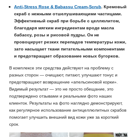
Anti-Stress Rose & Babassu Cream-Scrub
.
Кремовый
скраб с нежными отшелушивающими частицами.
Эффективный скраб при борьбе с целлюлитом,
благодаря мягким ингредиентам вроде масла
бабассу, розы и рисовой пудры. Он не
провоцирует резких перепадов температуры кожи,
зато насыщает ткани питательными компонентами
и предотвращает образование новых бугорков.
В комплексе эти средства действуют на проблему с
разных сторон — очищают, питают, улучшают тонус и
предотвращают возвращение «апельсиновой корки».
Видимый результат — это не просто обещание, это
подтверждено отзывами и реальными фото наших
клиенток. Результаты на фото наглядно демонстрируют,
как регулярное использование антицеллюлитных скрабов
помогает улучшить внешний вид кожи уже за короткий
срок.