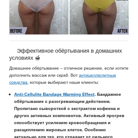
Эффективное обёртывания в домашних
условиях 🍯
Домашнее обёртывание – отличное решение, если хотите
дополнить массаж или скраб. Вот
антицеллюлитные
средства
, которые выбирают наши клиенты:
Anti-Cellulite Bandage Warming Effect
.
Бандажное
обёртывание с разогревающим действием.
Пропитано сывороткой с экстрактом кофеина и
других активных компонентов. Активный прогрев
способствует усилению кровообращения и
расщеплению жировых клеток. Особенно
актуально для тех, кто страдает от сильного