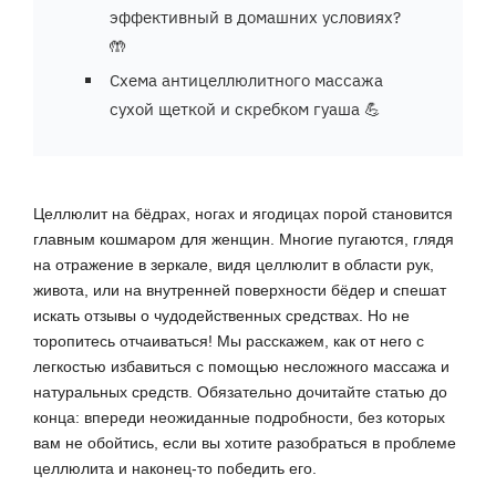
эффективный в домашних условиях?
🤲
Схема антицеллюлитного массажа
сухой щеткой и скребком гуаша 💪
Целлюлит на бёдрах, ногах и ягодицах порой становится
главным кошмаром для женщин. Многие пугаются, глядя
на отражение в зеркале, видя целлюлит в области рук,
живота, или на внутренней поверхности бёдер и спешат
искать отзывы о чудодейственных средствах. Но не
торопитесь отчаиваться! Мы расскажем, как от него с
легкостью избавиться с помощью несложного массажа и
натуральных средств. Обязательно дочитайте статью до
конца: впереди неожиданные подробности, без которых
вам не обойтись, если вы хотите разобраться в проблеме
целлюлита и наконец-то победить его.