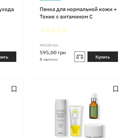
ухода
Пенка для нормальной кожи +
Тоник с витамином C
991,00
грн
595,00
грн
пить
Купить
В наличии