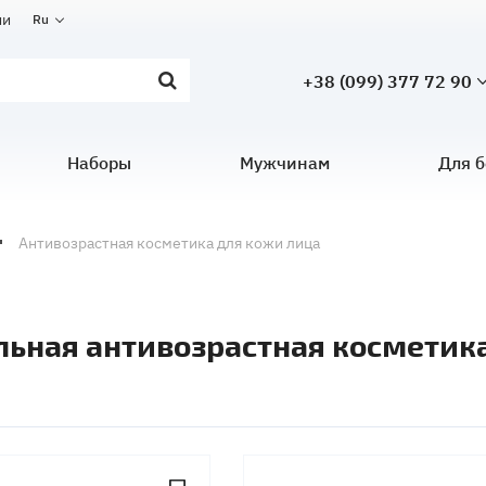
ии
Ru
+38 (099) 377 72 90
Наборы
Мужчинам
Для 
Антивозрастная косметика для кожи лица
льная антивозрастная косметик