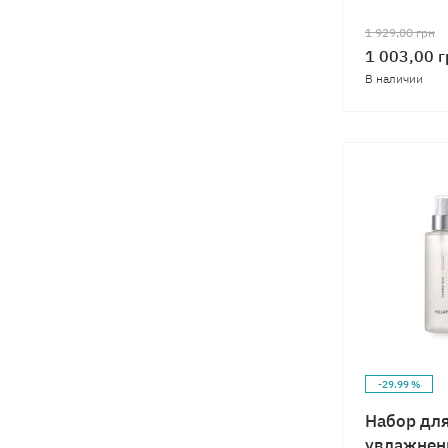
1 929,00
грн
1 003,00
г
В наличии
-29.99 %
Набор для
увлажнен