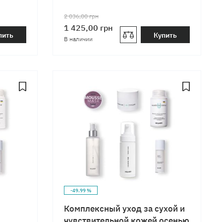
2 036,00
грн
1 425,00
грн
пить
Купить
В наличии
-49.99 %
Комплексный уход за сухой и
чувствительной кожей осенью