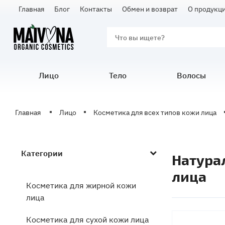
Главная
Блог
Контакты
Обмен и возврат
О продукц
Лицо
Тело
Волосы
Главная
Лицо
Косметика для всех типов кожи лица
Категории
Натура
лица
Косметика для жирной кожи
лица
Косметика для сухой кожи лица