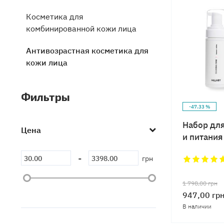
Косметика для
комбинированной кожи лица
Антивозрастная косметика для
кожи лица
Косметика для проблемной
Фильтры
кожи лица
-47.33 %
Набор дл
Цена
и питания
-
грн
1 798,00
грн
947,00
гр
В наличии