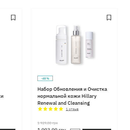
-48 %
Набор Обновления и Очистка
жи
нормальной кожи Hillary
Renewal and Cleansing
1
отзыв
1 929,00
грн
1 003,00
грн