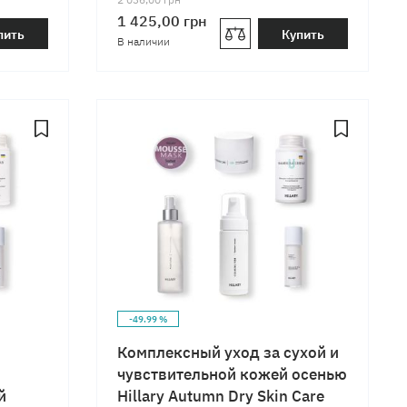
1 425,00
грн
пить
Купить
В наличии
-49.99 %
Комплексный уход за сухой и
чувствительной кожей осенью
й
Hillary Autumn Dry Skin Care