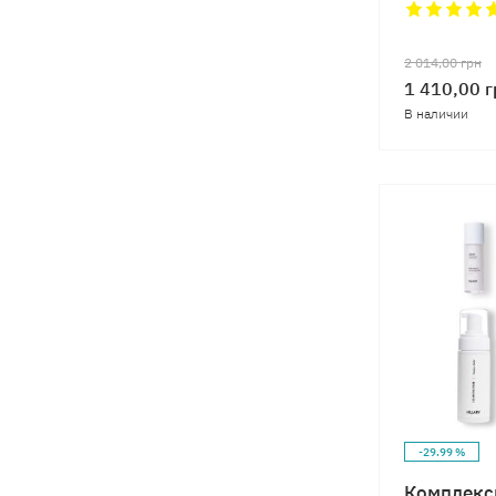
2 014,00
грн
1 410,00
г
В наличии
-29.99 %
Комплекс