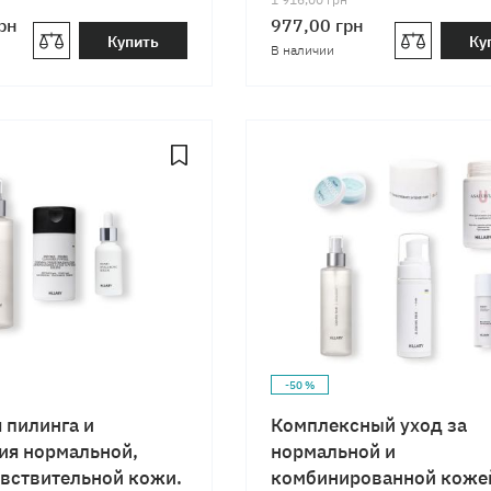
рн
977,00
грн
Купить
Ку
В наличии
-50 %
 пилинга и
Комплексный уход за
ия нормальной,
нормальной и
увствительной кожи.
комбинированной коже