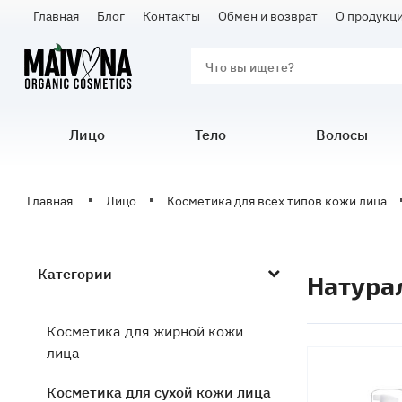
Главная
Блог
Контакты
Обмен и возврат
О продукц
Лицо
Тело
Волосы
Главная
Лицо
Косметика для всех типов кожи лица
Категории
Натура
Косметика для жирной кожи
лица
Косметика для сухой кожи лица