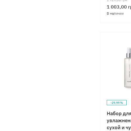
1 003,00
г
В наличии
-29.99 %
Набор для
увлажнен
сухой и ч