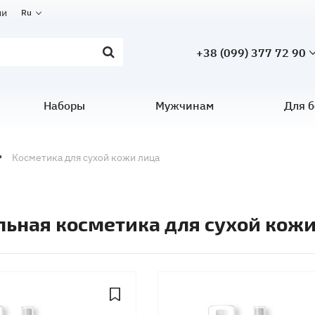
ии
Ru
+38 (099) 377 72 90
Наборы
Мужчинам
Для 
Косметика для сухой кожи лица
льная косметика для сухой кож