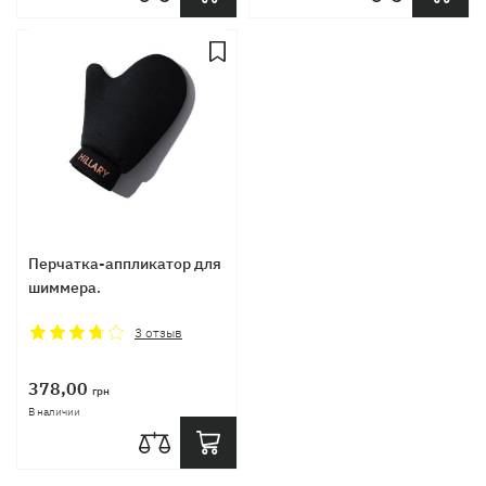
Перчатка-аппликатор для
шиммера.
3
отзыв
378,00
грн
В наличии