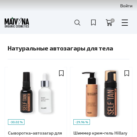
Войти
0
Натуральные автозагары для тела
-30.02 %
-29.96 %
Сыворотка-автозагар для
Шиммер крем-гель Hillary