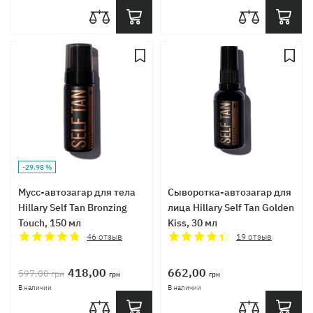
-29.98 %
Мусс-автозагар для тела
Сыворотка-автозагар для
Hillary Self Tan Bronzing
лица Hillary Self Tan Golden
Touch, 150 мл
Kiss, 30 мл
46
отзыв
19
отзыв
418,00
662,00
597,00
грн
грн
грн
В наличии
В наличии